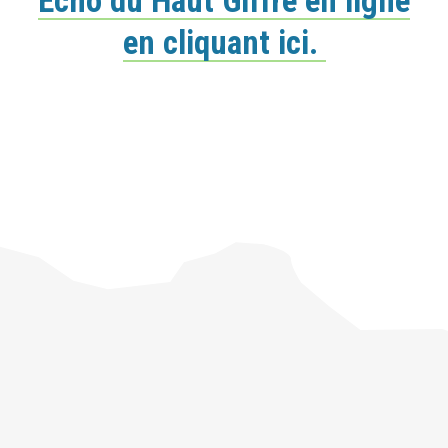
Echo du Haut Giffre en ligne
en cliquant ici.