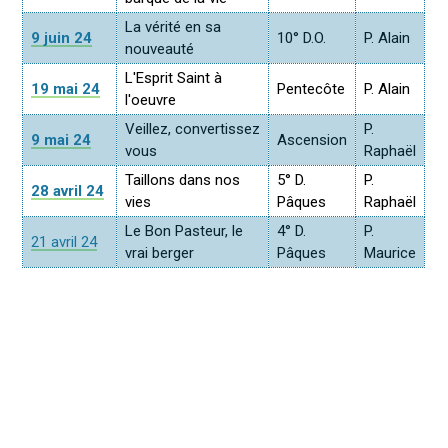
La vérité en sa
9 juin 24
10° D.O.
P. Alain
nouveauté
L'Esprit Saint à
19 mai 24
Pentecôte
P. Alain
l'oeuvre
Veillez, convertissez
P.
9 mai 24
Ascension
vous
Raphaël
Taillons dans nos
5° D.
P.
28 avril 24
vies
Pâques
Raphaël
Le Bon Pasteur, le
4° D.
P.
21 avril 24
vrai berger
Pâques
Maurice