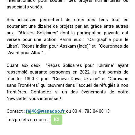
internationaux, pour soutenir des projets humanitaires ou
associatifs variés.
Ses initiatives permettent de créer des liens tout en
soutenant une dizaine de projets par an, grâce entre autres
aux "Ateliers Solidaires" dont la participation payante est
versée pour une action. Parmi eux : "Calligraphie pour le
Liban", "Repas indien pour Asskam (Inde)" et "Couronnes de
l'Avent pour Alfaa" .
Quant aux deux "Repas Solidaires pour l'Ukraine" ayant
rassemblé quarante personnes en 2022, ils ont permis de
récolter 1300 € pour "Genève Duvai Ukraine" et "Caravane
sans Frontières" qui œuvrent dans l'accueil de réfugiés à nos
frontières. Contactez si un des événements de notre
Newsletter vous intéresse !
Contact :
faj46@wanadoo.fr
ou 00 41 783 04 00 13
ICI
Les projets en cours :