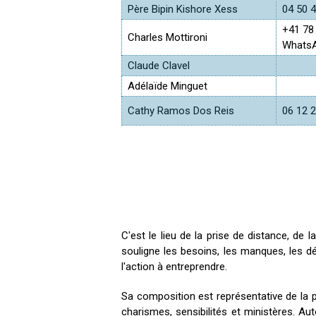
Père Bipin Kishore Xess
04 50 4
+41 78
Charles Mottironi
Whats
Claude Clavel
Adélaïde Minguet
Cathy Ramos Dos Reis
06 12 2
C'est le lieu de la prise de distance, de l
souligne les besoins, les manques, les déri
l'action à entreprendre.
Sa composition est représentative de la p
charismes, sensibilités et ministères. Aut