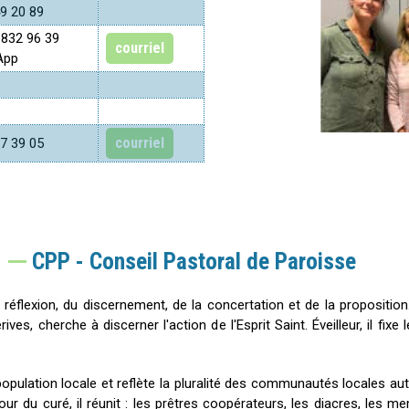
9 20 89
 832 96 39
courriel
App
courriel
7 39 05
CPP - Conseil Pastoral de Paroisse
a réflexion, du discernement, de la concertation et de la proposition. 
ves, cherche à discerner l'action de l'Esprit Saint. Éveilleur, il fixe 
opulation locale et reflète la pluralité des communautés locales aut
our du curé, il réunit : les prêtres coopérateurs, les diacres, les 