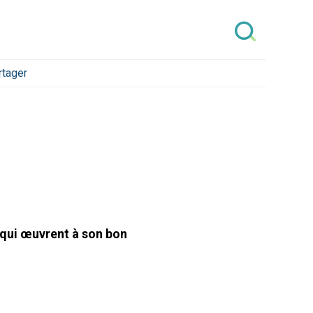
rtager
s qui œuvrent à son bon