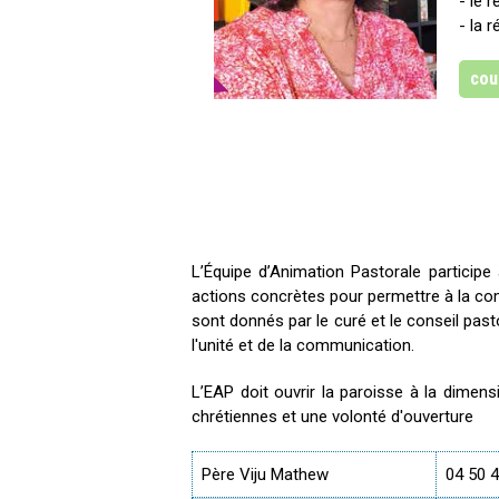
- le 
- la 
cou
L’Équipe d’Animation Pastorale participe
actions concrètes pour permettre à la c
sont donnés par le curé et le conseil past
l'unité et de la communication.
L’EAP doit ouvrir la paroisse à la dimen
chrétiennes et une volonté d'ouverture
Père Viju Mathew
04 50 4