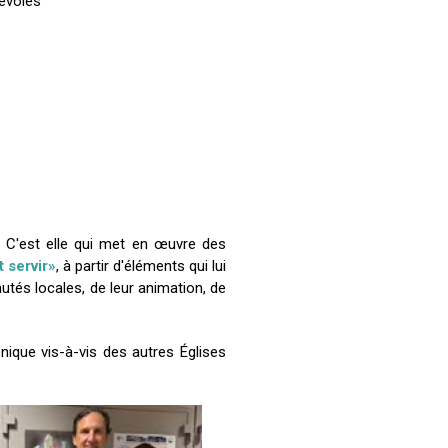
névoles
é. C'est elle qui met en œuvre des
 servir»
, à partir d'éléments qui lui
utés locales, de leur animation, de
nique vis-à-vis des autres Églises