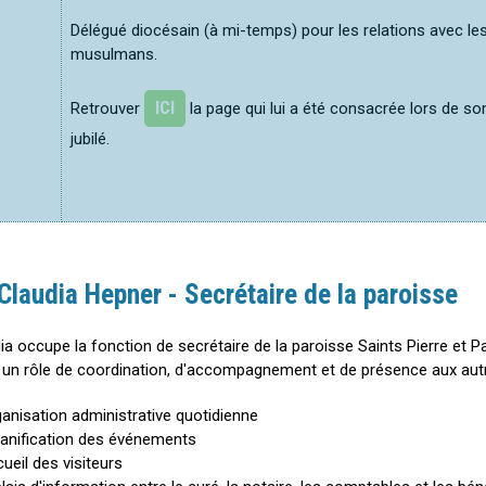
Délégué diocésain (à mi-temps) pour les relations avec le
musulmans.
ICI
Retrouver
la page qui lui a été consacrée lors de so
jubilé.
Claudia Hepner - Secrétaire de la paroisse
ia occupe la fonction de secrétaire de la paroisse Saints Pierre et P
a un rôle de coordination, d'accompagnement et de présence aux autr
rganisation administrative quotidienne
planification des événements
cueil des visiteurs