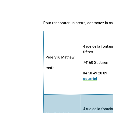
Pour rencontrer un prêtre, contactez la ma
4 rue de la fontai
frères
Père Viju Mathew
74160 St Julien
msfs
04 50 49 20 89
courriel
4 rue de la fontai