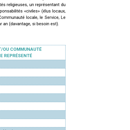
 religieuses, un représentant du
nsabilités «civiles» (élus locaux,
 Communauté locale, le Service, Le
 an (davantage, si besoin est).
ET/OU COMMUNAUTÉ
E REPRÉSENTÉ