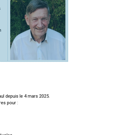
s
n
aul depuis le 4 mars 2025.
es pour :