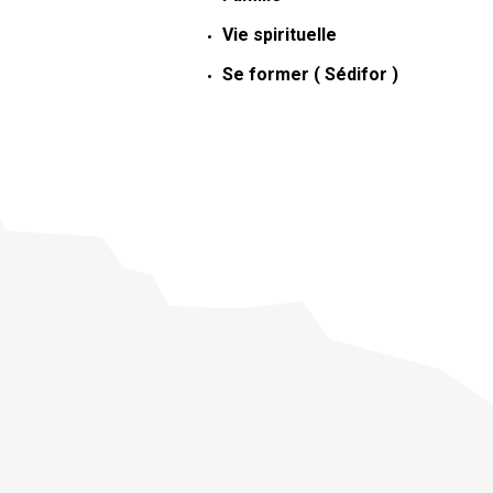
Vie spirituelle
Se former ( Sédifor )