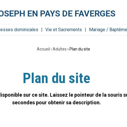
OSEPH EN PAYS DE FAVERGES
esses dominicales
Vie et Sacrements
Mariage / Baptêm
Accueil
›
Adultes
›
Plan du site
Plan du site
sponible sur ce site. Laissez le pointeur de la souris 
secondes pour obtenir sa description.