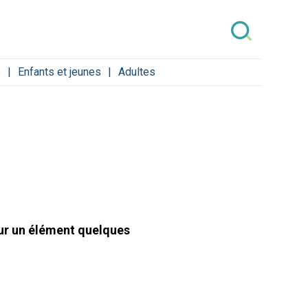
e
Enfants et jeunes
Adultes
sur un élément quelques