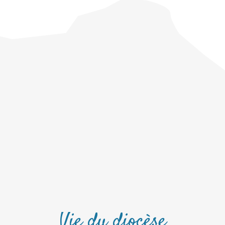
Vie du diocèse