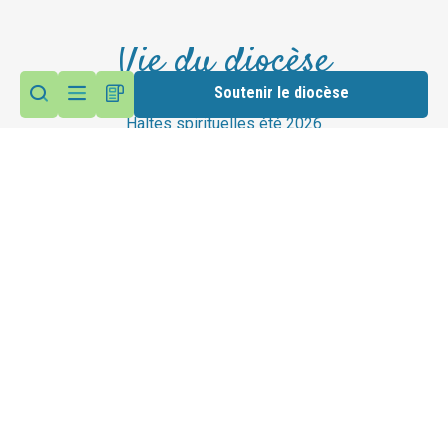
Vie du diocèse
Soutenir le diocèse
Haltes spirituelles été 2026
Accéder au site du diocèse
Suivez nous sur les réseaux