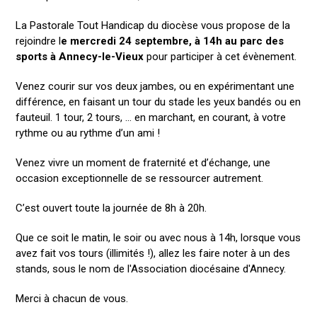
La Pastorale Tout Handicap du diocèse vous propose de la
rejoindre l
e mercredi 24 septembre, à 14h au parc des
sports à Annecy-le-Vieux
pour participer à cet évènement.
Venez courir sur vos deux jambes, ou en expérimentant une
différence, en faisant un tour du stade les yeux bandés ou en
fauteuil. 1 tour, 2 tours, … en marchant, en courant, à votre
rythme ou au rythme d’un ami !
Venez vivre un moment de fraternité et d’échange, une
occasion exceptionnelle de se ressourcer autrement.
C’est ouvert toute la journée de 8h à 20h.
Que ce soit le matin, le soir ou avec nous à 14h, lorsque vous
avez fait vos tours (illimités !), allez les faire noter à un des
stands, sous le nom de l'Association diocésaine d'Annecy.
Merci à chacun de vous.