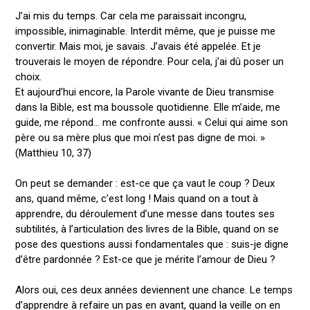
J’ai mis du temps. Car cela me paraissait incongru,
impossible, inimaginable. Interdit même, que je puisse me
convertir. Mais moi, je savais. J’avais été appelée. Et je
trouverais le moyen de répondre. Pour cela, j’ai dû poser un
choix.
Et aujourd’hui encore, la Parole vivante de Dieu transmise
dans la Bible, est ma boussole quotidienne. Elle m’aide, me
guide, me répond… me confronte aussi. « Celui qui aime son
père ou sa mère plus que moi n’est pas digne de moi. »
(Matthieu 10, 37)
On peut se demander : est-ce que ça vaut le coup ? Deux
ans, quand même, c’est long ! Mais quand on a tout à
apprendre, du déroulement d’une messe dans toutes ses
subtilités, à l’articulation des livres de la Bible, quand on se
pose des questions aussi fondamentales que : suis-je digne
d’être pardonnée ? Est-ce que je mérite l’amour de Dieu ?
Alors oui, ces deux années deviennent une chance. Le temps
d’apprendre à refaire un pas en avant, quand la veille on en