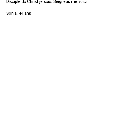
Disciple du Christ je suis, Seigneur, me voici.
Sonia, 44 ans