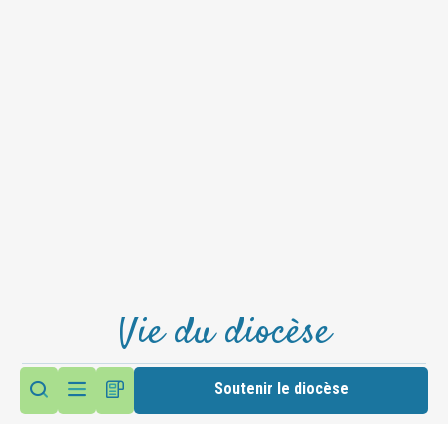
Vie du diocèse
Soutenir le diocèse
Haltes spirituelles été 2026