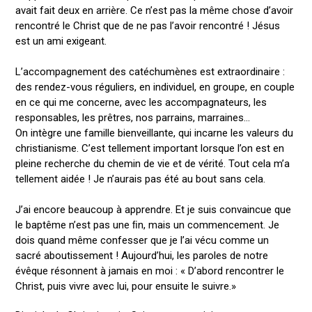
avait fait deux en arrière. Ce n’est pas la même chose d’avoir
rencontré le Christ que de ne pas l’avoir rencontré ! Jésus
est un ami exigeant.
L’accompagnement des catéchumènes est extraordinaire :
des rendez-vous réguliers, en individuel, en groupe, en couple
en ce qui me concerne, avec les accompagnateurs, les
responsables, les prêtres, nos parrains, marraines…
On intègre une famille bienveillante, qui incarne les valeurs du
christianisme. C’est tellement important lorsque l’on est en
pleine recherche du chemin de vie et de vérité. Tout cela m’a
tellement aidée ! Je n’aurais pas été au bout sans cela.
J’ai encore beaucoup à apprendre. Et je suis convaincue que
le baptême n’est pas une ﬁn, mais un commencement. Je
dois quand même confesser que je l’ai vécu comme un
sacré aboutissement ! Aujourd’hui, les paroles de notre
évêque résonnent à jamais en moi : « D’abord rencontrer le
Christ, puis vivre avec lui, pour ensuite le suivre.»