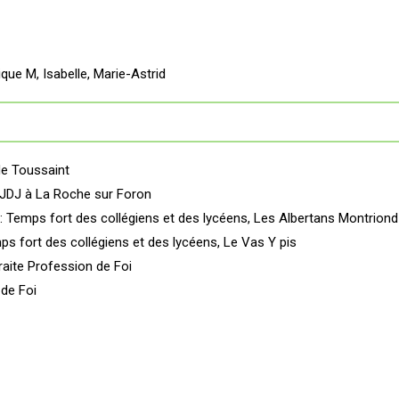
que M, Isabelle, Marie-Astrid
de Toussaint
 JDJ à La Roche sur Foron
 Temps fort des collégiens et des lycéens, Les Albertans Montriond
s fort des collégiens et des lycéens, Le Vas Y pis
raite Profession de Foi
 de Foi