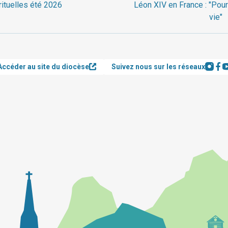
rituelles été 2026
Léon XIV en France : "Pour
vie"
Accéder au site du diocèse
Suivez nous sur les réseaux