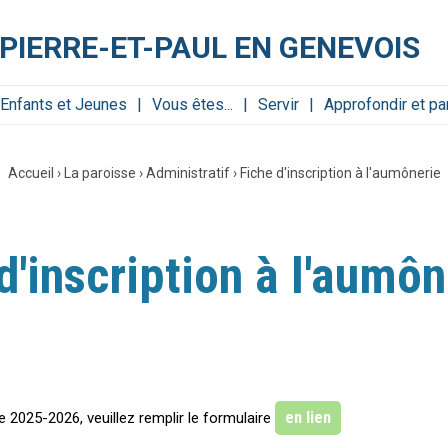
PIERRE-ET-PAUL EN GENEVOIS
Enfants et Jeunes
Vous êtes...
Servir
Approfondir et pa
Accueil
›
La paroisse
›
Administratif
›
Fiche d'inscription à l'aumônerie
d'inscription à l'aumôn
en lien
e 2025-2026, veuillez remplir le formulaire