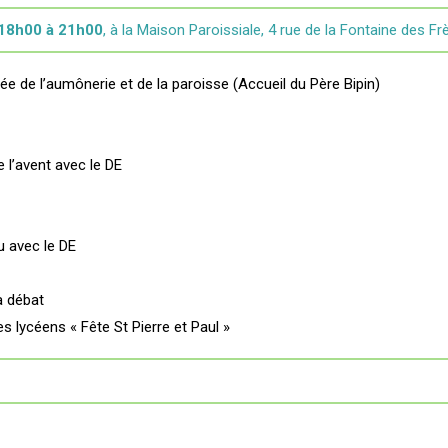
 18h00 à 21h00
, à la Maison Paroissiale, 4 rue de la Fontaine des F
 de l’aumônerie et de la paroisse (Accueil du Père Bipin)
l’avent avec le DE
u avec le DE
a débat
s lycéens « Fête St Pierre et Paul »