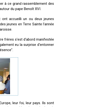
aller à ce grand rassemblement des
autour du pape Benoît XVI.
t ont accueilli un ou deux jeunes
 des jeunes en Terre Sainte l'année
aroisse.
re frères s'est d'abord manifestée
galement eu la surprise d'entonner
résence".
ope, leur foi, leur pays. Ils sont