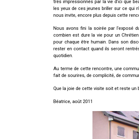
très impressionnés par la vie d'ici que be
les yeux de ces jeunes briller sur ce qui 
nous invite, encore plus depuis cette renc
Nous avons fini la soirée par l'exposé d
combien est dure la vie pour un Chrétien
pour chaque être humain. Dans son disc
rester en contact quand ils seront rentré
quotidien.
Au terme de cette rencontre, une communica
fait de sourires, de complicité, de commun
Que la joie de cette visite soit et reste un
Béatrice, août 2011