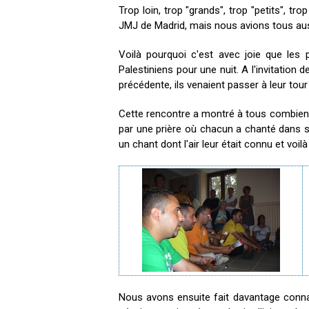
Trop loin, trop "grands", trop "petits", 
JMJ de Madrid, mais nous avions tous auss
Voilà pourquoi c'est avec joie que les 
Palestiniens pour une nuit. A l'invitation
précédente, ils venaient passer à leur tou
Cette rencontre a montré à tous combien 
par une prière où chacun a chanté dans s
un chant dont l'air leur était connu et voi
Nous avons ensuite fait davantage connai