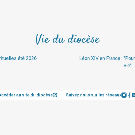
Vie du diocèse
rituelles été 2026
Léon XIV en France : "Pour
vie"
Accéder au site du diocèse
Suivez nous sur les réseaux