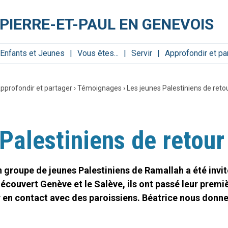
PIERRE-ET-PAUL EN GENEVOIS
Enfants et Jeunes
Vous êtes...
Servir
Approfondir et pa
pprofondir et partager
›
Témoignages
›
Les jeunes Palestiniens de ret
 Palestiniens de retou
 groupe de jeunes Palestiniens de Ramallah a été invit
écouvert Genève et le Salève, ils ont passé leur premièr
er en contact avec des paroissiens. Béatrice nous don