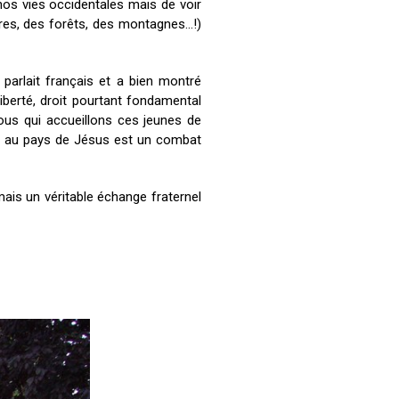
 nos vies occidentales mais de voir
res, des forêts, des montagnes...!)
 parlait français et a bien montré
iberté, droit pourtant fondamental
us qui accueillons ces jeunes de
vre au pays de Jésus est un combat
mais un véritable échange fraternel