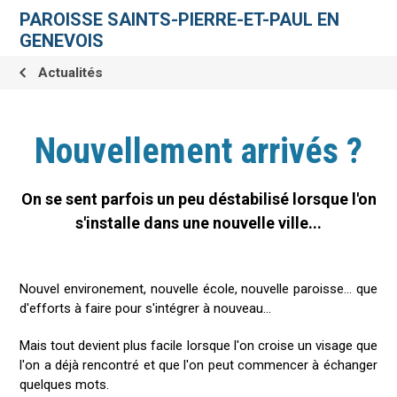
Aller
Outils
au
personnels
PAROISSE SAINTS-PIERRE-ET-PAUL EN
contenu.
|
GENEVOIS
Aller
à
la
Actualités
navigation
Nouvellement arrivés ?
On se sent parfois un peu déstabilisé lorsque l'on
s'installe dans une nouvelle ville...
Nouvel environement, nouvelle école, nouvelle paroisse... que
d'efforts à faire pour s'intégrer à nouveau...
Mais tout devient plus facile lorsque l'on croise un visage que
l'on a déjà rencontré et que l'on peut commencer à échanger
quelques mots.