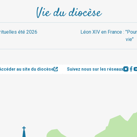
Vie du diocèse
rituelles été 2026
Léon XIV en France : "Pour
vie"
Accéder au site du diocèse
Suivez nous sur les réseaux