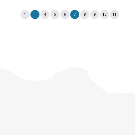
1
...
4
5
6
7
8
9
10
11