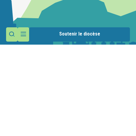
Soutenir le diocèse
Contactez la paroisse
Maison paroissiale