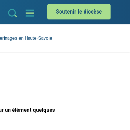
Soutenir le diocèse
erinages en Haute-Savoie
sur un élément quelques