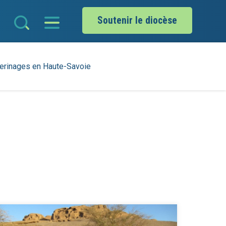
Soutenir le diocèse
erinages en Haute-Savoie