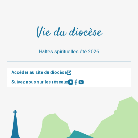
Vie du diocèse
Haltes spirituelles été 2026
Accéder au site du diocèse
Suivez nous sur les réseaux