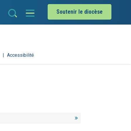
Soutenir le diocèse
Accessibilité