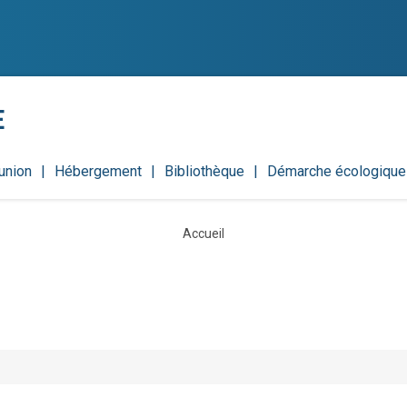
E
union
Hébergement
Bibliothèque
Démarche écologique
Accueil