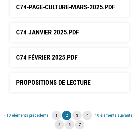
C74-PAGE-CULTURE-MARS-2025.PDF
C74 JANVIER 2025.PDF
C74 FÉVRIER 2025.PDF
PROPOSITIONS DE LECTURE
« 10 éléments précédents
1
2
3
4
10 éléments suivants »
5
6
7