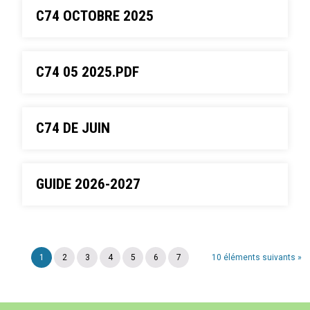
C74 OCTOBRE 2025
C74 05 2025.PDF
C74 DE JUIN
GUIDE 2026-2027
1
2
3
4
5
6
7
10 éléments suivants »