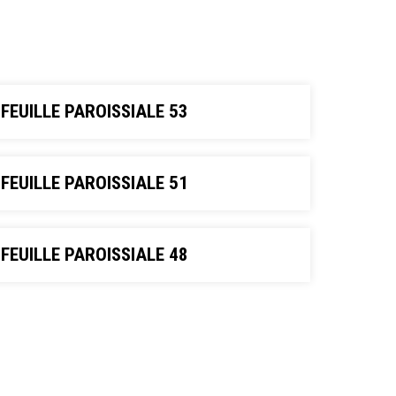
FEUILLE PAROISSIALE 53
FEUILLE PAROISSIALE 51
FEUILLE PAROISSIALE 48