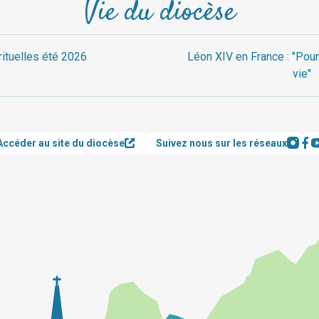
Vie du diocèse
rituelles été 2026
Léon XIV en France : "Pour
vie"
Accéder au site du diocèse
Suivez nous sur les réseaux