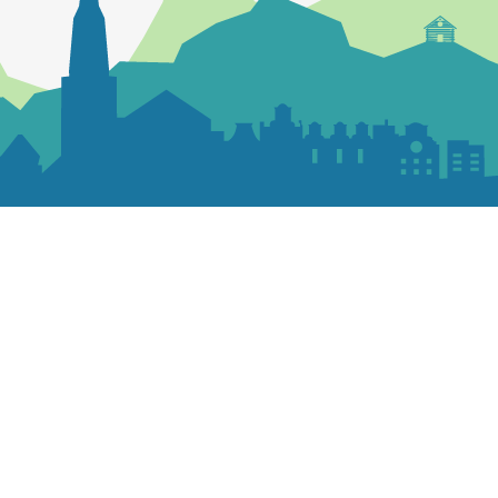
Contactez la paroisse
Maison paroissiale