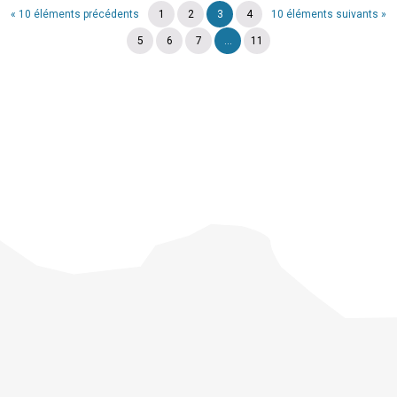
« 10 éléments précédents
1
2
3
4
10 éléments suivants »
5
6
7
...
11