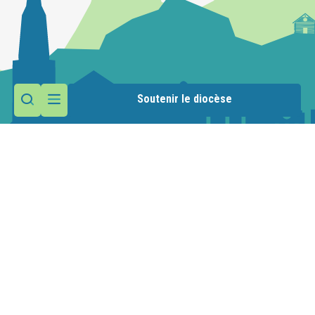
Soutenir le diocèse
Contactez la paroisse
Maison paroissiale
Place de l'Abbatiale
74360 Abondance