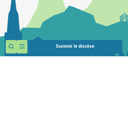
Soutenir le diocèse
Contactez la paroisse
Maison paroissiale