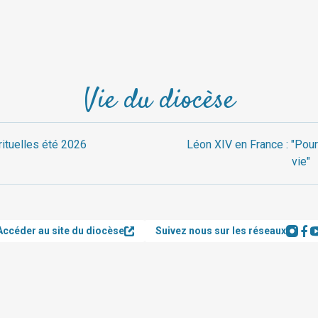
Vie du diocèse
rituelles été 2026
Léon XIV en France : "Pour
vie"
Accéder au site du diocèse
Suivez nous sur les réseaux