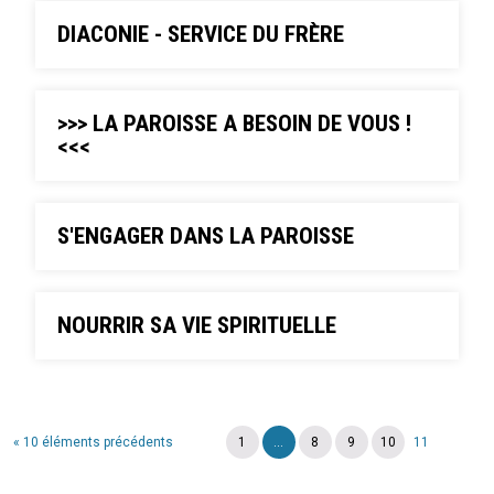
DIACONIE - SERVICE DU FRÈRE
>>> LA PAROISSE A BESOIN DE VOUS !
<<<
S'ENGAGER DANS LA PAROISSE
NOURRIR SA VIE SPIRITUELLE
« 10 éléments précédents
1
...
8
9
10
11