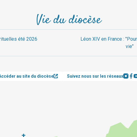
Vie du diocèse
rituelles été 2026
Léon XIV en France : "Pour
vie"
Accéder au site du diocèse
Suivez nous sur les réseaux