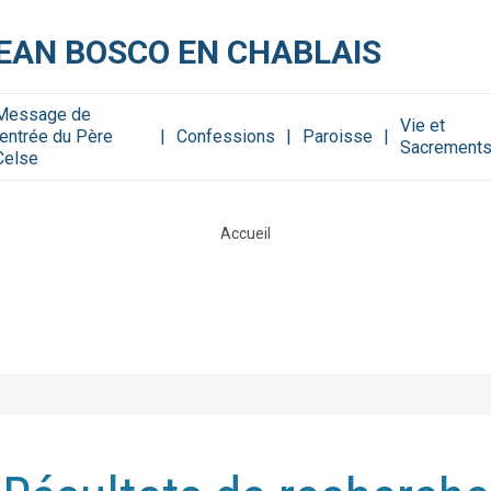
JEAN BOSCO EN CHABLAIS
Message de
Vie et
rentrée du Père
Confessions
Paroisse
Sacrement
Celse
Accueil