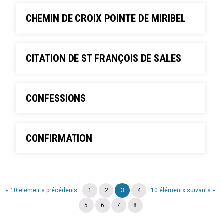
CHEMIN DE CROIX POINTE DE MIRIBEL
CITATION DE ST FRANÇOIS DE SALES
CONFESSIONS
CONFIRMATION
« 10 éléments précédents
1
2
3
4
10 éléments suivants »
5
6
7
8