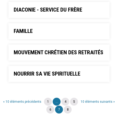
DIACONIE - SERVICE DU FRÈRE
FAMILLE
MOUVEMENT CHRÉTIEN DES RETRAITÉS
NOURRIR SA VIE SPIRITUELLE
« 10 éléments précédents
1
...
4
5
10 éléments suivants »
6
7
8