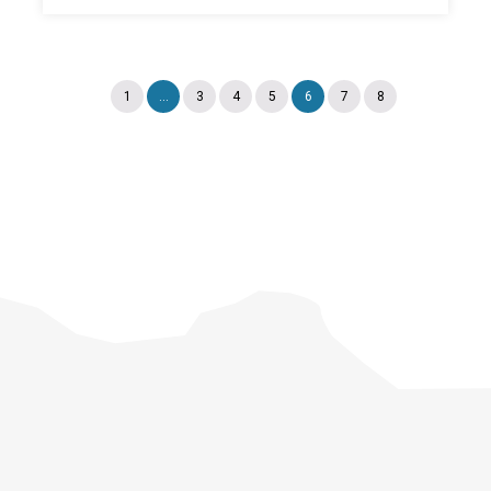
1
...
3
4
5
6
7
8