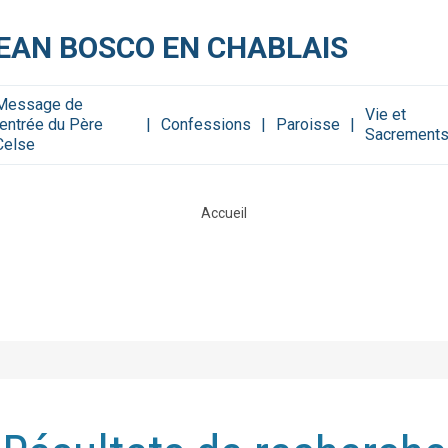
JEAN BOSCO EN CHABLAIS
Message de
Vie et
rentrée du Père
Confessions
Paroisse
Sacrement
Celse
Accueil