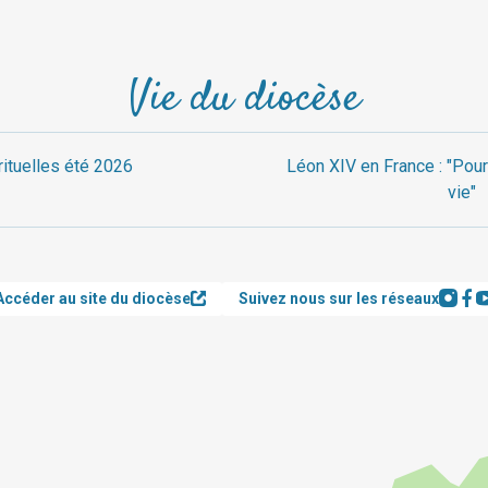
Vie du diocèse
rituelles été 2026
Léon XIV en France : "Pour
vie"
Accéder au site du diocèse
Suivez nous sur les réseaux