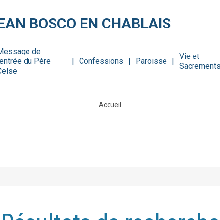
JEAN BOSCO EN CHABLAIS
Message de
Vie et
rentrée du Père
Confessions
Paroisse
Sacrement
Celse
Accueil