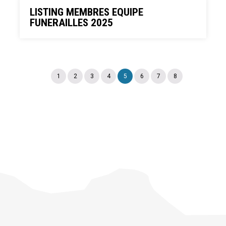
LISTING MEMBRES EQUIPE
FUNERAILLES 2025
1
2
3
4
5
6
7
8