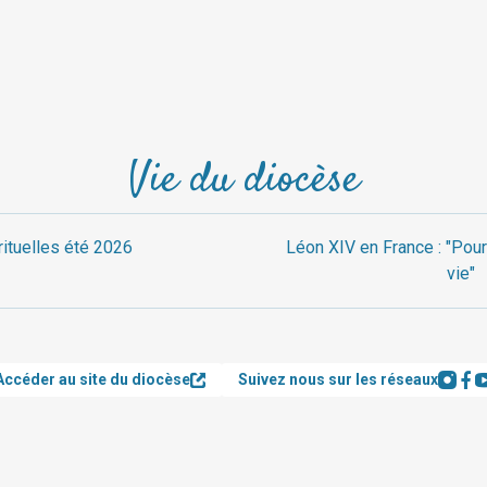
Vie du diocèse
rituelles été 2026
Léon XIV en France : "Pour
vie"
Accéder au site du diocèse
Suivez nous sur les réseaux