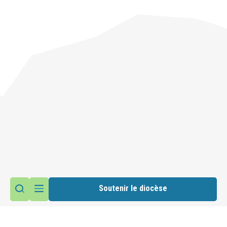
Soutenir le diocèse