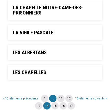
LA CHAPELLE NOTRE-DAME-DES-
PRISONNIERS
LA VIGILE PASCALE
LES ALBERTANS
LES CHAPELLES
« 10 éléments précédents
1
...
11
12
10 éléments suivants »
13
14
15
16
17