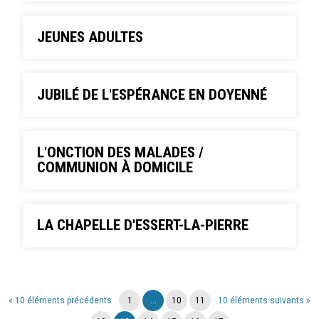
JEUNES ADULTES
JUBILÉ DE L'ESPÉRANCE EN DOYENNÉ
L'ONCTION DES MALADES /
COMMUNION À DOMICILE
LA CHAPELLE D'ESSERT-LA-PIERRE
« 10 éléments précédents
1
...
10
11
10 éléments suivants »