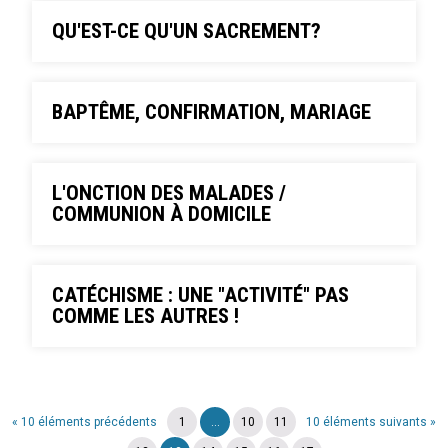
QU'EST-CE QU'UN SACREMENT?
BAPTÊME, CONFIRMATION, MARIAGE
L'ONCTION DES MALADES /
COMMUNION À DOMICILE
CATÉCHISME : UNE "ACTIVITÉ" PAS
COMME LES AUTRES !
« 10 éléments précédents
1
...
10
11
10 éléments suivants »