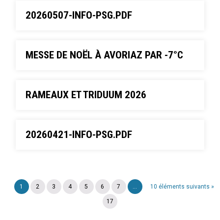
20260507-INFO-PSG.PDF
MESSE DE NOËL À AVORIAZ PAR -7°C
RAMEAUX ET TRIDUUM 2026
20260421-INFO-PSG.PDF
1
2
3
4
5
6
7
...
10 éléments suivants »
17