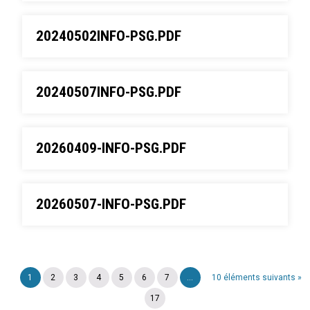
20240502INFO-PSG.PDF
20240507INFO-PSG.PDF
20260409-INFO-PSG.PDF
20260507-INFO-PSG.PDF
1
2
3
4
5
6
7
...
10 éléments suivants »
17