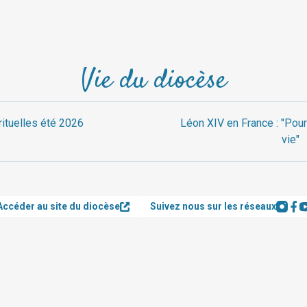
Vie du diocèse
rituelles été 2026
Léon XIV en France : "Pour
vie"
Accéder au site du diocèse
Suivez nous sur les réseaux