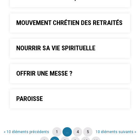
MOUVEMENT CHRÉTIEN DES RETRAITÉS
NOURRIR SA VIE SPIRITUELLE
OFFRIR UNE MESSE ?
PAROISSE
« 10 éléments précédents
1
...
4
5
10 éléments suivants »