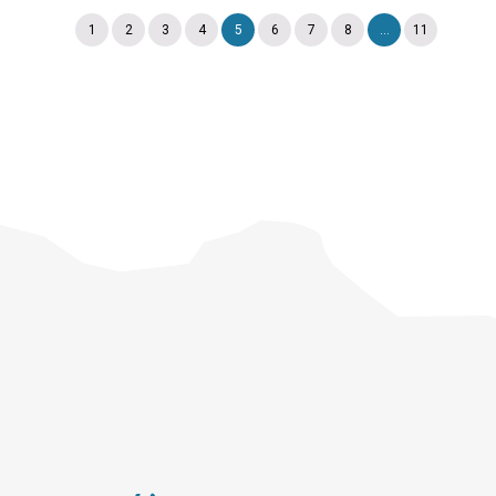
1
2
3
4
5
6
7
8
...
11