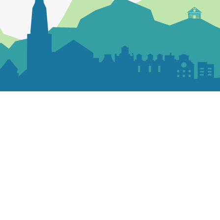
Contactez la paroisse
Maison paroissiale