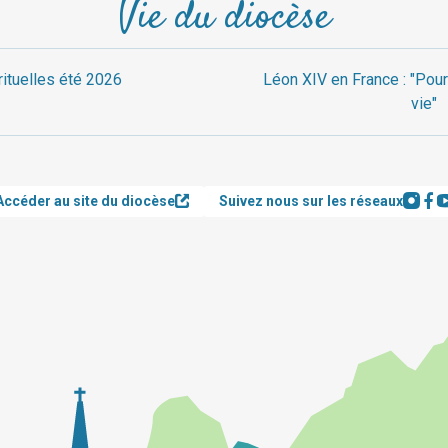
Vie du diocèse
rituelles été 2026
Léon XIV en France : "Pour
vie"
Accéder au site du diocèse
Suivez nous sur les réseaux