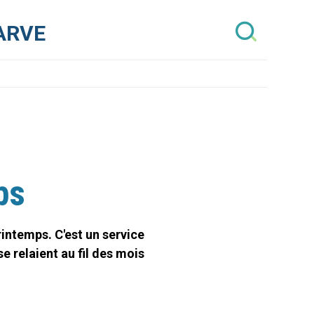
’ARVE
ps
intemps. C'est un service
e relaient au fil des mois