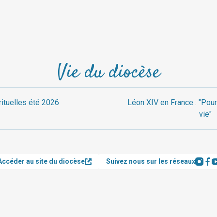
Vie du diocèse
rituelles été 2026
Léon XIV en France : "Pour
vie"
Accéder au site du diocèse
Suivez nous sur les réseaux