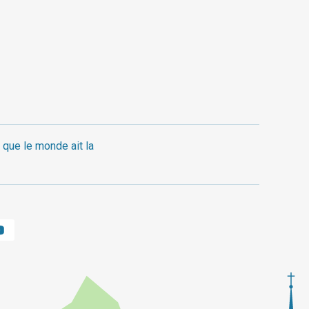
 que le monde ait la