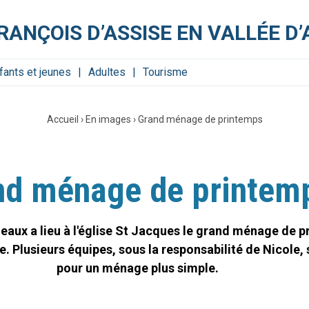
RANÇOIS D’ASSISE EN VALLÉE D
fants et jeunes
Adultes
Tourisme
Accueil
›
En images
›
Grand ménage de printemps
nd ménage de printem
aux a lieu à l'église St Jacques le grand ménage de pr
. Plusieurs équipes, sous la responsabilité de Nicole, s
pour un ménage plus simple.