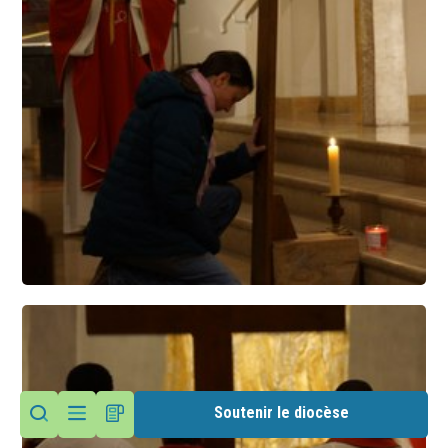
Soutenir le diocèse