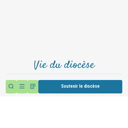
Vie du diocèse
Haltes spirituelles été 2026
Soutenir le diocèse
Accéder au site du diocèse
Suivez nous sur les réseaux