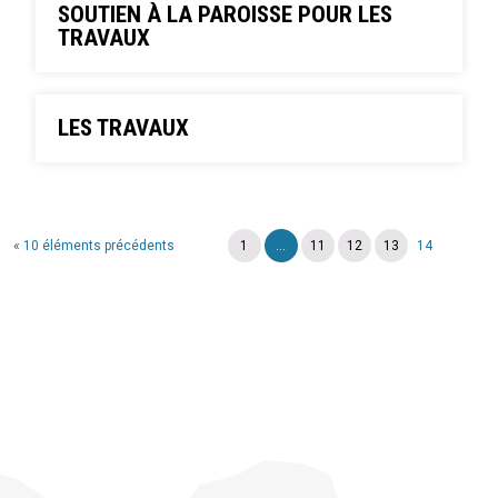
SOUTIEN À LA PAROISSE POUR LES
TRAVAUX
LES TRAVAUX
« 10 éléments précédents
1
...
11
12
13
14