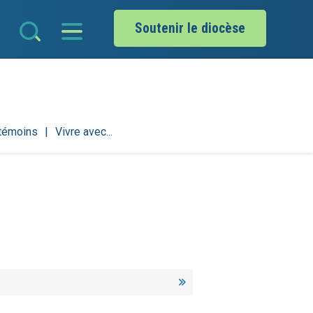
Soutenir le diocèse
 témoins
Vivre avec...