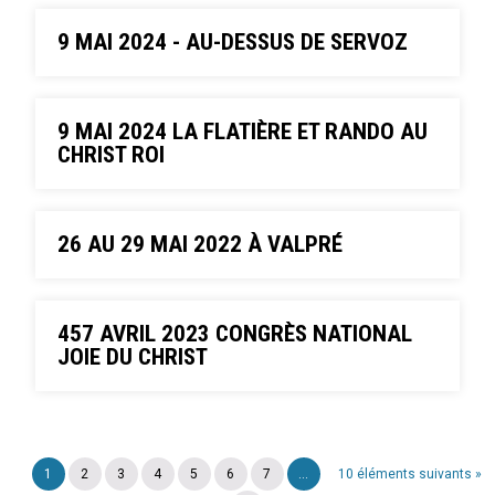
9 MAI 2024 - AU-DESSUS DE SERVOZ
9 MAI 2024 LA FLATIÈRE ET RANDO AU
CHRIST ROI
26 AU 29 MAI 2022 À VALPRÉ
457 AVRIL 2023 CONGRÈS NATIONAL
JOIE DU CHRIST
1
2
3
4
5
6
7
...
10 éléments suivants »