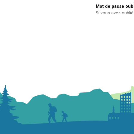
Mot de passe oubl
Si vous avez oubli