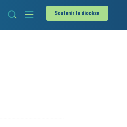
Soutenir le diocèse